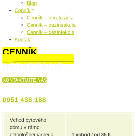
Blog
Cenník
Cenník – deratizácia
Cenník – dezinsekcia
Cenník – dezinfekcia
Kontakt
CENNÍK
DERATIZÁCIE
KONTAKTUJTE NÁS
ZAVOLAJTE NÁM
0951 438 188
Vchod bytového
domu v rámci
celoplošnej jarnej a
1 vchod / od 35 €