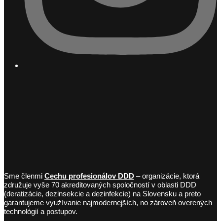
Sme členmi
Cechu profesionálov DDD
– organizácie, ktorá
združuje vyše 70 akreditovaných spoločností v oblasti DDD
(deratizácie, dezinsekcie a dezinfekcie) na Slovensku a preto
garantujeme využívanie najmodernejších, no zároveň overených
technológií a postupov.