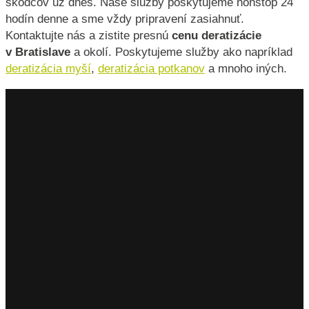
škodcov už dnes. Naše služby poskytujeme nonstop 24
hodín denne a sme vždy pripravení zasiahnuť.
Kontaktujte nás a zistite presnú
cenu deratizácie
v Bratislave
a okolí. Poskytujeme služby ako napríklad
deratizácia myší
,
deratizácia potkanov
a mnoho iných.