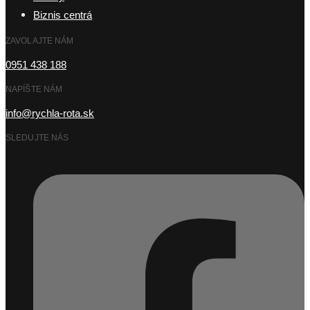
Biznis centrá
ZAVOLAJTE NÁM
0951 438 188
NAPÍŠTE NÁM
info@rychla-rota.sk
SLEDUJTE NÁS